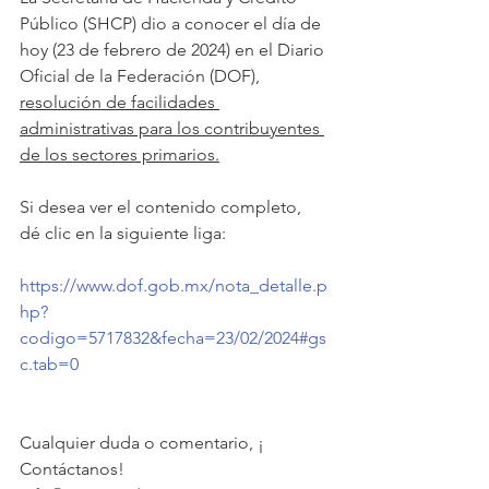
Público (SHCP) dio a conocer el día de 
hoy (23 de febrero de 2024) en el Diario 
Oficial de la Federación (DOF), 
resolución de facilidades 
administrativas para los contribuyentes 
de los sectores primarios.
Si desea ver el contenido completo, 
dé clic en la siguiente liga:
https://www.dof.gob.mx/nota_detalle.p
hp?
codigo=5717832&fecha=23/02/2024#gs
c.tab=0
Cualquier duda o comentario, ¡ 
Contáctanos!