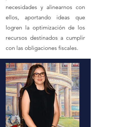
necesidades y alinearnos con
ellos, aportando ideas que
logren la optimización de los
recursos destinados a cumplir
con las obligaciones fiscales.