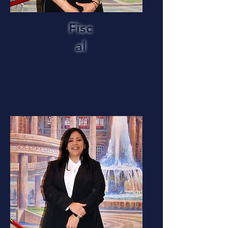
Fisc
al