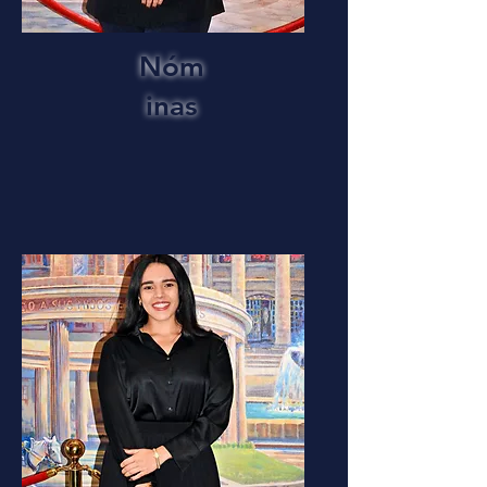
Nóm
inas