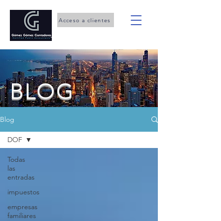
Acceso a clientes
BLOG
Blog
DOF
Todas
las
entradas
impuestos
empresas
familiares