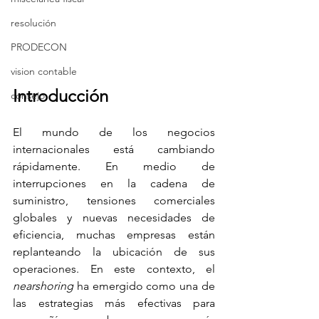
resolución
PRODECON
vision contable
Introducción
consejo
El mundo de los negocios 
internacionales está cambiando 
rápidamente. En medio de 
interrupciones en la cadena de 
suministro, tensiones comerciales 
globales y nuevas necesidades de 
eficiencia, muchas empresas están 
replanteando la ubicación de sus 
operaciones. En este contexto, el 
nearshoring
 ha emergido como una de 
las estrategias más efectivas para 