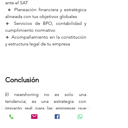
ante el SAT
 🔹 Planeación financiera y estratégica 
alineada con tus objetivos globales 
🔹 Servicios de BPO, contabilidad y 
cumplimiento normativo 
🔹 Acompañamiento en la constitución 
y estructura legal de tu empresa
Conclusión
El nearshoring no es solo una 
tendencia; es una estrategia con 
impacto real para las empresas que 
buscan eficiencia, estabilidad y 
crecimiento. México ofrece una 