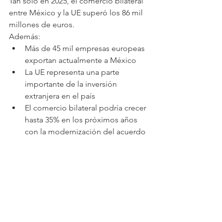
Tan solo en 2025, el comercio bilateral 
entre México y la UE superó los 86 mil 
millones de euros.
Además:
Más de 45 mil empresas europeas 
exportan actualmente a México
La UE representa una parte 
importante de la inversión 
extranjera en el país
El comercio bilateral podría crecer 
hasta 35% en los próximos años 
con la modernización del acuerdo