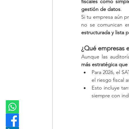
fiscales como simpl
gestión de datos
.
Si tu empresa aún pr
estructurada y lista 
¿Qué empresas es
Aunque las auditorí
más estratégica que
Para 2026, el SA
el riesgo fiscal
Esto incluye tan
siempre con ind