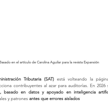
Basado en el artículo de Carolina Aguilar para la revista Expansión
nistración Tributaria (SAT)
 está volteando la págin
ciona contribuyentes al azar para auditorías. En 2026 
l, basado en datos y apoyado en inteligencia artific
eales y patrones 
antes que errores aislados