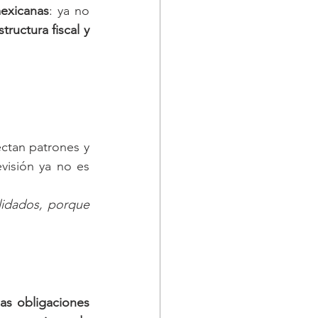
exicanas
: ya no 
structura fiscal y 
visión ya no es 
lidados, porque 
as obligaciones 