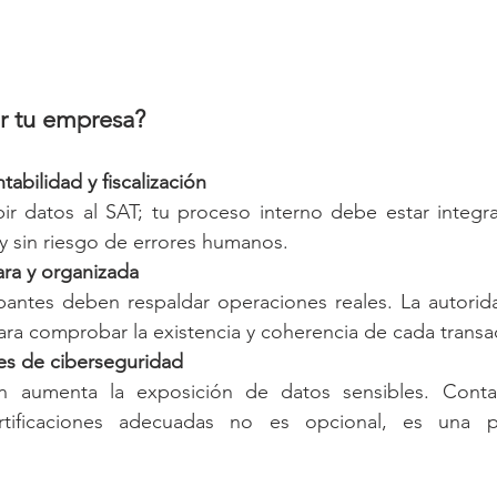
r tu empresa?
tabilidad y fiscalización
bir datos al SAT; tu proceso interno debe estar integr
y sin riesgo de errores humanos.
ara y organizada
ntes deben respaldar operaciones reales. La autorid
ara comprobar la existencia y coherencia de cada transa
les de ciberseguridad
ión aumenta la exposición de datos sensibles. Conta
tificaciones adecuadas no es opcional, es una pi