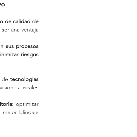
vo
o de calidad de 
ser una ventaja 
an sus procesos 
inimizar riesgos 
 de 
tecnologías 
siones fiscales 
toría
: optimizar 
 mejor blindaje 