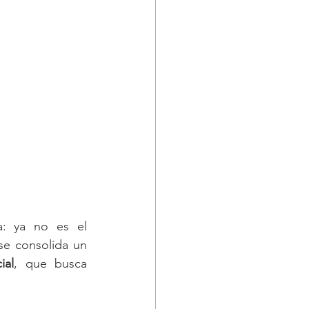
a: ya no es el 
se consolida un 
ial
, que busca 