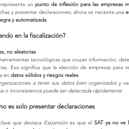
 representa un 
punto de inflexión para las empresas m
chas y presentar declaraciones; ahora se necesita una 
e
tegra y automatizada
ndo en la fiscalización?
es, no aleatorias
cias. Eso significa que la elección de empresas para re
a en 
datos sólidos y riesgos reales
.
organizaciones a tener sus datos bien organizados y va
ia o inconsistencia puede ser detectada rápidamente
no es solo presentar declaraciones
clave que destaca 
Expansión
 es que el 
SAT ya no ve l