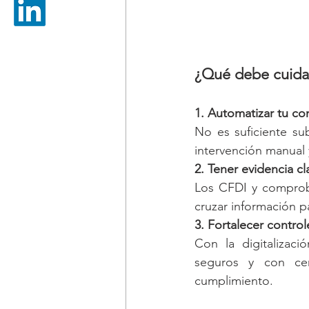
¿Qué debe cuida
1. Automatizar tu con
No es suficiente su
intervención manual 
2. Tener evidencia cl
Los CFDI y comproba
cruzar información p
3. Fortalecer contro
Con la digitalizac
seguros y con cer
cumplimiento.