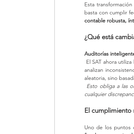
Esta transformación
basta con cumplir fe
contable robusta, ín
¿Qué está cambia
Auditorías inteligent
 El SAT ahora utiliza herramientas tecnológicas que cruzan información, detectan patrones y 
analizan inconsisten
aleatoria, sino basad
 Esto obliga a las 
cualquier discrepanc
El cumplimiento 
Uno de los puntos 