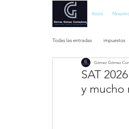
Inicio
Nosotr
Todas las entradas
impuestos
Gómez Gómez Con
sociedades mercantiles
m
SAT 2026:
y mucho 