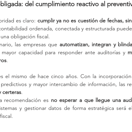
bligada: del cumplimiento reactivo al preventi
oridad es claro: 
cumplir ya no es cuestión de fechas, sin
contabilidad ordenada, conectada y estructurada puede 
una obligación fiscal.
nario, las empresas que 
automatizan, integran y blind
 mayor capacidad para responder ante auditorías y 
m
ros
.
es el mismo de hace cinco años. Con la incorporación
predictivos y mayor intercambio de información, las revi
y certeras
.
la recomendación es 
no esperar a que llegue una audi
istemas y gestionar datos de forma estratégica será el
fiscal.