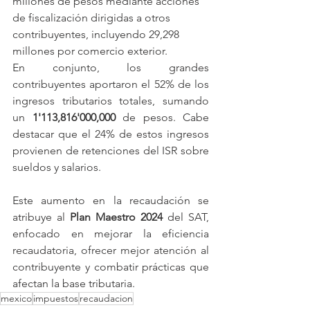
millones de pesos mediante acciones 
de fiscalización dirigidas a otros 
contribuyentes, incluyendo 29,298 
millones por comercio exterior. 
En conjunto, los grandes 
contribuyentes aportaron el 52% de los 
ingresos tributarios totales, sumando 
un 
1'113,816'000,000 
de pesos. Cabe 
destacar que el 24% de estos ingresos 
provienen de retenciones del ISR sobre 
sueldos y salarios.
Este aumento en la recaudación se 
atribuye al 
Plan Maestro 2024
 del SAT, 
enfocado en mejorar la eficiencia 
recaudatoria, ofrecer mejor atención al 
contribuyente y combatir prácticas que 
afectan la base tributaria.
mexico
impuestos
recaudacion