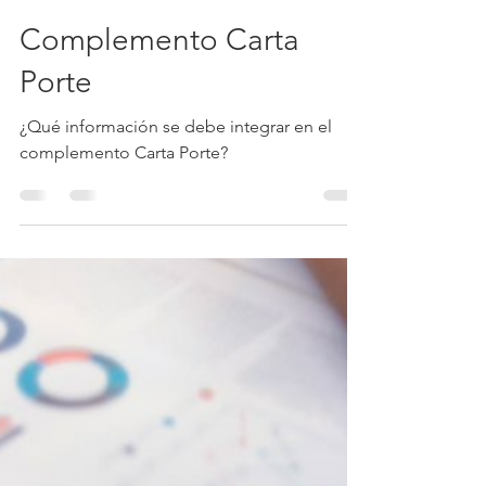
Gómez Gómez Contadores
23 may 2024
1 min de lectura
Complemento Carta
Porte
¿Qué información se debe integrar en el
complemento Carta Porte?