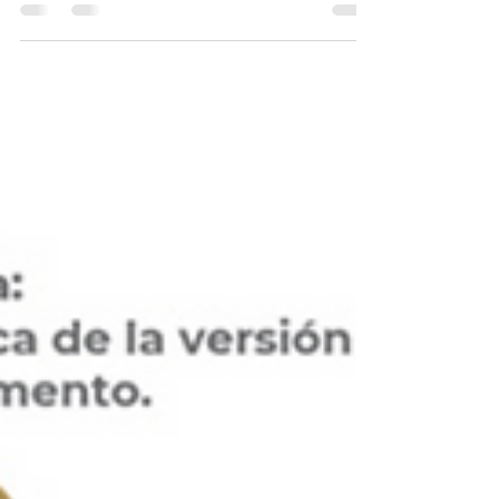
Este año trae consigo transformaciones
significativas en el ámbito contable que
impactarán a empresas, contadores y
emprendedores.