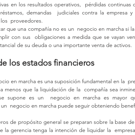
ivas en los resultados operativos,  pérdidas continuas 
réstamos, demandas  judiciales contra la empresa y
 los  proveedores.
ar que una compañía no es un  negocio en marcha si la 
plir con sus  obligaciones a medida que se vayan venc
stancial de su deuda o una importante venta de activos.
e los estados financieros
ocio en marcha es una suposición fundamental en la  pre
 a menos que la liquidación de la  compañía sea inminen
e supone es un  negocio en marcha es mayor que
r, un  negocio en marcha puede seguir obteniendo benef
eros de propósito general se preparan sobre la base de
la gerencia tenga la intención de liquidar la  empresa