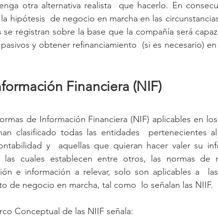
enga otra alternativa realista  que hacerlo. En consec
la hipótesis  de negocio en marcha en las circunstancias
s se registran sobre la base que la compañía será capaz 
 pasivos y obtener refinanciamiento  (si es necesario) en
formación Financiera (NIF)
ormas de Información Financiera (NIF) aplicables en los  
n clasificado todas las entidades  pertenecientes al 
contabilidad y  aquellas que quieran hacer valer su in
las cuales establecen entre otros, las normas de re
ión e información a relevar, solo son aplicables a  la
to de negocio en marcha, tal como  lo señalan las NIIF.
arco Conceptual de las NIIF señala: 