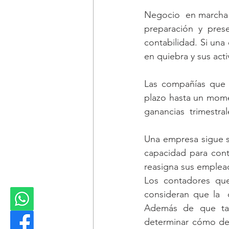
Negocio  en marcha 
preparación y pres
contabilidad. Si una
en quiebra y sus acti
Las compañías que s
plazo hasta un momen
ganancias  trimestral
Una empresa sigue s
capacidad para cont
reasigna sus emplea
Los contadores qu
consideran que la  c
Además de que tam
determinar cómo de