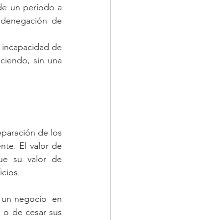
de un período a 
 denegación de 
incapacidad de 
iendo, sin una 
paración de los 
te. El valor de 
 su valor de 
icios.
 un negocio  en 
 o de cesar sus 