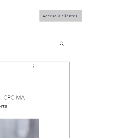
Acceso a clientes
 contable
consejo
rta