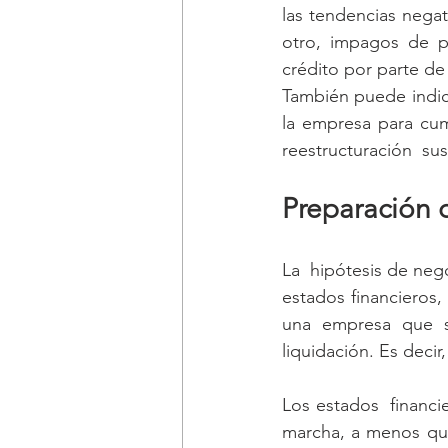
las tendencias negat
otro, impagos de p
crédito por parte de
También puede indic
la empresa para cum
reestructuración  su
Preparación d
La  hipótesis de neg
estados financieros,
una empresa que s
liquidación. Es deci
Los estados  financi
marcha, a menos que 