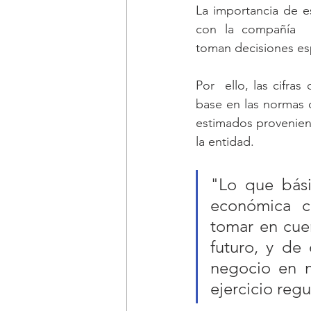
La importancia de e
con la compañía  (c
toman decisiones es
Por  ello, las cifra
base en las normas d
estimados provenient
la entidad.
"Lo que bási
económica co
tomar en cue
futuro, y de 
negocio en m
ejercicio regu