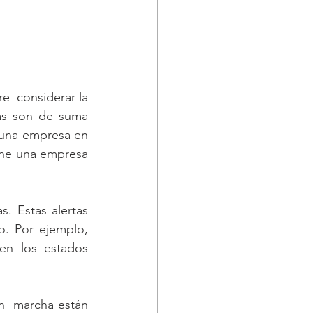
  considerar la 
s son de suma 
una empresa en 
ine una empresa 
. Estas alertas 
. Por ejemplo, 
n los estados  
  marcha están 