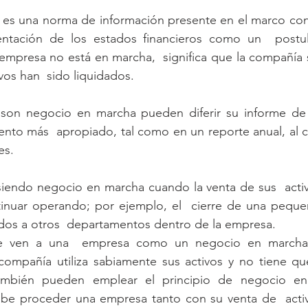
es una norma de información presente en el marco conce
entación de los estados financieros como un  postu
 empresa no está en marcha,  significa que la compañía 
vos han  sido liquidados.
on negocio en marcha pueden diferir su informe de a
to más  apropiado, tal como en un reporte anual, al co
es.
iendo negocio en marcha cuando la venta de sus  activo
inuar operando; por ejemplo, el  cierre de una pequeñ
dos a otros  departamentos dentro de la empresa.
e ven a una  empresa como un negocio en marcha,
ompañía utiliza sabiamente sus activos y no tiene que 
bién pueden emplear el principio de negocio en
be proceder una empresa tanto con su venta de  acti