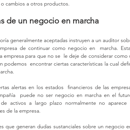
 o cambios a otros productos.
cas de un negocio en marcha
oría generalmente aceptadas instruyen a un auditor sobre
mpresa de continuar como negocio en  marcha. Esta
na empresa para que no se  le deje de considerar como 
 podemos  encontrar ciertas características la cual def
archa.
tas alertas en los estados  financieros de las empresas
mpañía  puede no ser negocio en marcha en el futuro
 de activos a largo plazo normalmente no aparece e
les de la empresa.
nes que generan dudas sustanciales sobre un negocio en