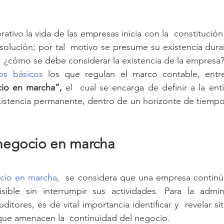
ativo la vida de las empresas inicia con la  constitución
solución; por tal  motivo se presume su existencia dura
 ¿cómo se debe considerar la existencia de la empresa?
os básicos
 los que regulan el marco contable, entre
io en marcha”, 
el  cual se encarga de definir a la en
stencia permanente, dentro de un horizonte de tiempo il
 negocio en marcha
cio en marcha
,  se considera que una empresa continú
sible sin interrumpir sus actividades. Para la adminis
ditores, es de vital importancia identificar y  revelar si
que amenacen la  continuidad del negocio.