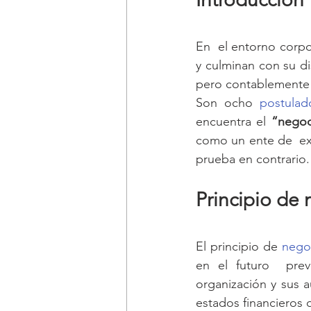
En  el entorno corpor
y culminan con su di
pero contablemente 
Son ocho 
postulad
encuentra el 
“negoc
como un ente de  exi
prueba en contrario.
Principio de
El principio de 
nego
en el futuro  previ
organización y sus au
estados financieros 