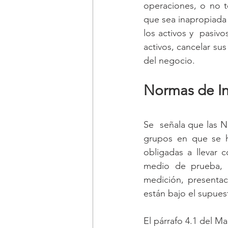
operaciones, o no t
que sea inapropiada 
los activos y  pasivo
activos, cancelar sus
del negocio.
Normas de In
Se  señala que las N
grupos en que se ha
obligadas a llevar 
medio de prueba,  
medición, presentac
están bajo el supues
El párrafo 4.1 del M