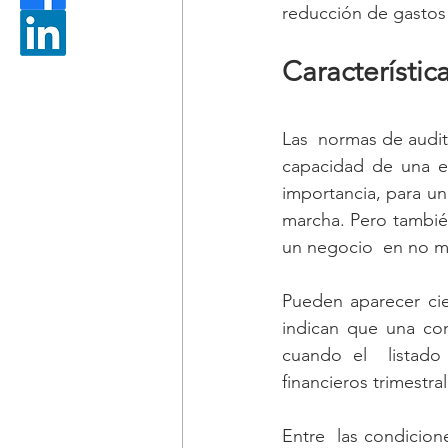
reducción de gastos
Característi
Las  normas de audit
capacidad de una e
importancia, para u
marcha. Pero también
un negocio  en no m
Pueden aparecer cier
indican que una co
cuando el  listado
financieros trimestra
Entre  las condicio