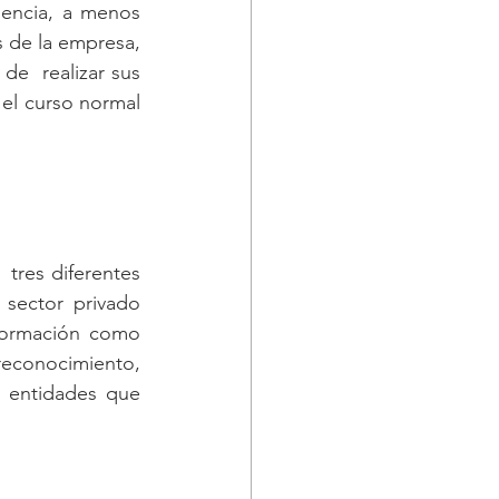
uencia, a menos 
 de la empresa, 
de  realizar sus 
 el curso normal 
tres diferentes 
sector privado 
formación como 
conocimiento,  
s entidades que 