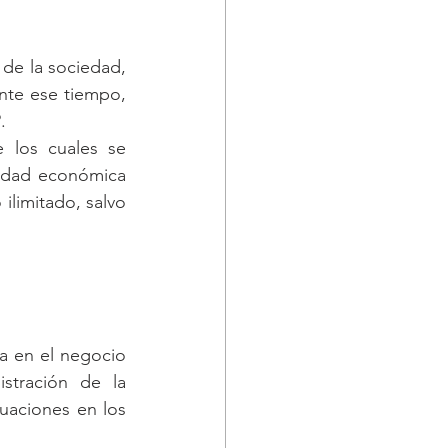
 de la sociedad, 
nte ese tiempo, 
.
 los cuales se 
tidad económica 
imitado, salvo  
a en el negocio 
tración de la  
tuaciones en los 